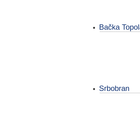
Bačka Topol
Srbobran