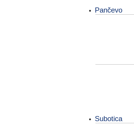
Pančevo
Subotica