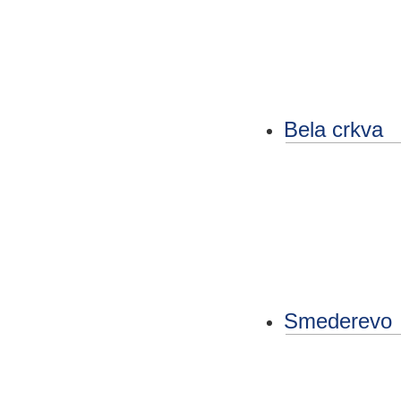
Bela crkva
Smederevo