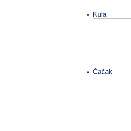
Kula
Čačak