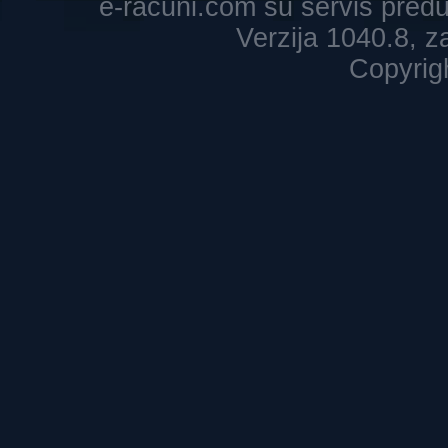
e-racuni.com su servis pre
Verzija 1040.8, 
Copyrig